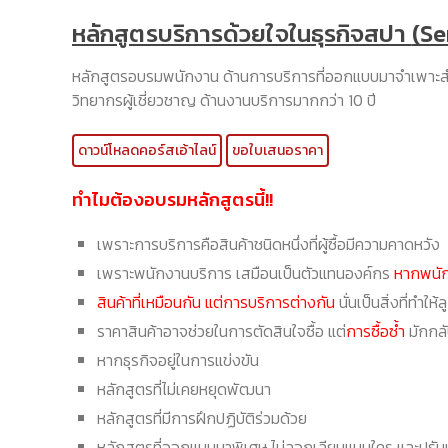
หลักสูตรบริการด้วยใจในธุรกิจสปา
(Se
หลักสูตรอบรมพนักงาน ด้านการบริการที่ออกแบบมาจำเพาะสำ
วิทยากรผู้เชี่ยวชาญ ด้านงานบริการมากกว่า 10 ปี
ดาวน์โหลดคอร์สเอ้าไลน์
ขอใบเสนอราคา
ทำไมต้องอบรมหลักสูตรนี้!!
เพราะการบริการคือสินค้าชนิดหนึ่งที่ผู้ซื้อมีความคาดหวัง
เพราะพนักงานบริการ เสมือนเป็นตัวแทนองค์กร
หากพนักง
สินค้าที่เหมือนกัน แต่การบริการต่างกัน
นั่นเป็นสิ่งที่ทำให้
ราคาสินค้าอาจช่วยในการตัดสินใจซื้อ แต่
การซื้อซ้ำ
มักกล
หากธุรกิจอยู่ในการแข่งขัน
หลักสูตรที่ไม่เคยหยุดพัฒนา
หลักสูตรที่มีการฝึกปฏิบัติร่วมด้วย
หลักสูตรที่ออกแบบมาพิเศษ ไม่ลอกเลียนแบบใคร และปรับ