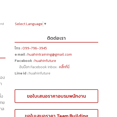
Select Language
▼
ind
ติดต่อเรา
โทร :
099-796-3945
e mail :
huahintraining@gmail.com
Facebook :
huahinfuture
อินบ๊อก Facebook inbox :
คลิ๊กที่นี่
Line id :
huahinfuture
ของ
่า
ขอใบเสนอราคาอบรมพนักงาน
้ง
ไทย
กาล
ขอใบเสนอราคา Team Building