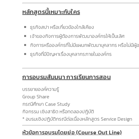
หลักสูตรนี้เหมาะกับใคร
ธุรกิจสปา หรือเกี่ยวข้องใกล้เคียง
เจ้าของกิจการผู้ต้องการพัฒนาองค์กรให้เป็นเลิศ
กิจการหรือองค์กรที่ไม่มีแผนกพัฒนาบุคลากร หรือไม่มีผู
ธุรกิจที่มีปัญหาเรื่องบุคลากรภายในองค์กร
การอบรมสัมมนา การเรียนการสอน
บรรยายองค์ความรู้
Group Share
กรณีศึกษา Case Study
กิจกรรม เชิงสาธิต หรือทดลองปฎิบัติ
* อบรมเชิงปฏิบัติกรณีต่อเนื่องหลักสูตร Service Design
หัวข้อการอบรมโดยย่อ (Course Out Line)