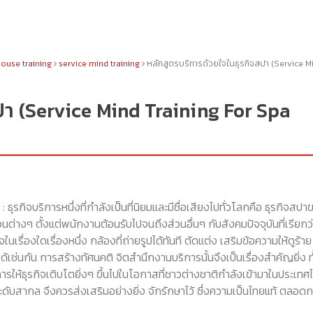
house training
service mind training
หลักสูตรบริการด้วยใจในธุรกิจสปา (Service M
ปา (Service Mind Training For Spa
กิจบริการหนึ่งที่กำลังเป็นที่นิยมและมีชื่อเสียงไปทั่วโลกคือ ธุรกิจสปา
วนต่างๆ ตั้งแต่พนักงานต้อนรับไปจนถึงส่วนอื่นๆ กับสังคมปัจจุบันที่เรียกว
รื่องใดเรื่องหนึ่ง กล้องที่ถ่ายรูปได้ทันที ตัดแต่ง เสริมข้อความให้ดูร้าย
้เช่นกัน การสร้างทัศนคติ จิตสำนึกงานบริการนั้นจึงเป็นเรื่องสำคัญยิ่ง ทั
รให้ธุรกิจเติบโตยิ่งๆ ขึ้นไปในโอกาสที่ชาวต่างชาติกำลังเข้ามาในประเทศ
ะดับสากล จึงควรส่งเสริมอย่างยิ่ง จักรักษาไว้ ซึ่งความเป็นไทยแท้ ตลอด