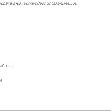
อย่อยและรายละเอียดเพื่อป้องกันการลอกเลียนแบบ
ือปัญหา)
า)