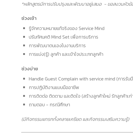
*หลักสูตรมีการปรับปรุงและพัฒนาอยู่เสมอ - ขอสงวนหัวข้
ช่วงเช้า
รู้จักความหมายแท้จริงของ Service Mind
ปรับทัศนคติ Mind Set เพื่อการบริการ
การพัฒนาตนเองในงานบริการ
การแบ่ง(รู้) ลูกค้า และเข้าใจประเภทลูกค้า
ช่วงบ่าย
Handle Guest Complain with service mind (การรับม
การปฏิบัติงานแบบมืออาชีพ
การติดต่อ ติดตาม และติดใจ (สร้างลูกค้าใหม่ รักลูกค้าเก่
ถามตอบ - กรณีศึกษา
(มีกิจกรรมแทรกทั้งคลายเครียด และกิจกรรมเสริมความรู้)