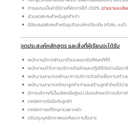
การอบรมเป็นค่าใช้จ่ายที่หักภาษีได้ 200% (
อ่านรายละเอีย
ส่วนลดพิเศษสำหรับลูกค้าเก่า
มีข้อเสนอพิเศษสำหรับธุรกิจองค์กรท้องถิ่น (หัวหิน, ชะอำ,
จุดประสงค์หลักสูตร และสิ่งที่ผู้เรียนจะได้รับ
พนักงานมีการพัฒนาตัวเองและปรับทัศนคติที่ดี
พนักงานเข้าใจการบริการด้วยใจและปฎิบัติได้อย่างมืออาช
พนักงานสามารถพัฒนาการบริการด้วยใจเพื่อการสร้างย
พนักงานสามารถรักษาลูกค้าเก่าและสร้างลูกค้าใหม่ได้ง่ายข
มีการบริการที่เป็นเลิศเหนือคู่แข่ง มีเอกลักษณ์การบริการ
เทคนิคการรับมือกับลูกค้า
เทคนิคการแก้ปัญหาเฉพาะหน้า
ปรับปรุงบุคลิกภาพและศิลปะการสื่อสาร