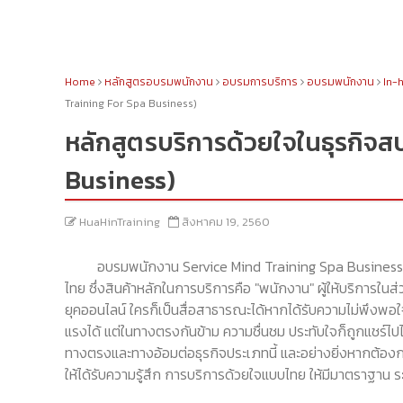
Home
หลักสูตรอบรมพนักงาน
อบรมการบริการ
อบรมพนักงาน
In-
Training For Spa Business)
หลักสูตรบริการด้วยใจในธุรกิจส
Business)
HuaHinTraining
สิงหาคม 19, 2560
อบรมพนักงาน Service Mind Training Spa Business : ธุร
ไทย ซึ่งสินค้าหลักในการบริการคือ "พนักงาน" ผู้ให้บริการในส่
ยุคออนไลน์ ใครก็เป็นสื่อสาธารณะได้หากได้รับความไม่พึงพอใจในเ
แรงได้ แต่ในทางตรงกันข้าม ความชื่นชม ประทับใจก็ถูกแชร์ไปได
ทางตรงและทางอ้อมต่อธุรกิจประเภทนี้ และอย่างยิ่งหากต้องกา
ให้ได้รับความรู้สึก การบริการด้วยใจแบบไทย ให้มีมาตราฐาน ร