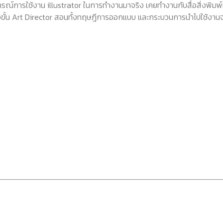
บการณ์การใช้งาน illustrator ในการทำงานมาจริง เคยทำงานกับสื่อสิ่งพิมพ
ึงขั้น Art Director สอนทั้งทฤษฎีการออกแบบ และกระบวนการนำไปใช้งานจ