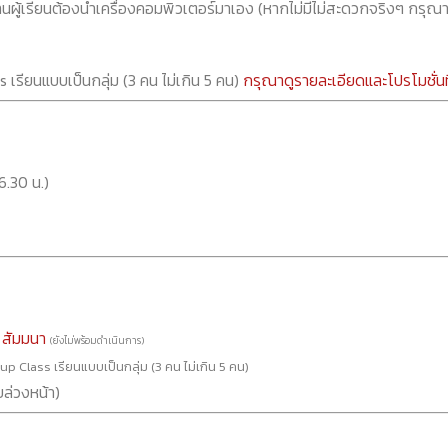
ผู้เรียนต้องนำเครื่องคอมพิวเตอร์มาเอง (หากไม่มีไม่สะดวกจริงๆ กรุณ
 เรียนแบบเป็นกลุ่ม (3 คน ไม่เกิน 5 คน)
กรุณาดูรายละเอียดและโปรโมชั่นที่
6.30 น.)
 สัมมนา
(ยังไม่พร้อมดำเนินการ)
p Class เรียนแบบเป็นกลุ่ม (3 คน ไม่เกิน 5 คน)
ล่วงหน้า)