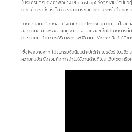
โปรแกรมตกแต่งภาพอย่าง Photoshop) ซึ่งคุณสมบัตินี้มีอยู่
เดียวกัน เราจึงเห็นได้ว่า เราสามารถขยายตัวอักษรได้โดยยั
จากคุณสมบัติดังกล่าวจึงทำให้ illustrator มีความจำเป็นอย่า
ออกมามีความละเอียดสมบูรณ์ หรือดังเราจะเห็นได้จากการที่ต้อง
ใด ขนาดใดบ้าง การใช้ภาพกราฟฟิกแบบ Vector จึงทำให้หมด
ซึ่งไฟล์งานจาก โปรแกรมจึงนิยมนำไปใช้ทำ โบร์ชัวร์ ใบปลิว 
ความคมชัด ยังรวมถึงการนำไปใช้งานด้านดีไซน์ เว็บไซต์ หรือ