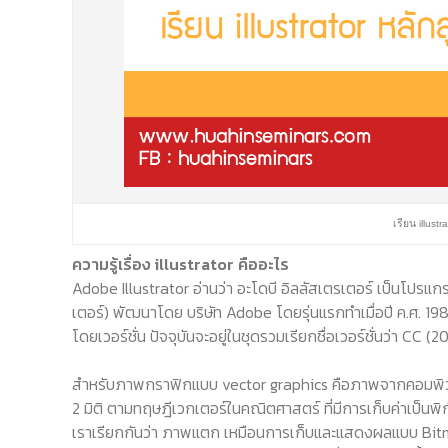
เรียน illust
ความรู้เรื่อง illustrator คืออะไร
Adobe Illustrator อ่านว่า อะโดบี อิลลัสเตรเตอร์ เป็นโ
เตอร์) พัฒนาโดย บริษัท Adobe โดยรุ่นแรกทำเมื่อปี ค.ศ. 
โดยเวอร์ชั่น ปัจจุบันจะอยู่ในชุดรวมเรียกชื่อเวอร์ชั่นว่า CC (
สำหรับภาพกราฟิกแบบ vector graphics คือภาพจากคอมพิว
2 มิติ ตามทฤษฎีเวกเตอร์ในคณิตศาสตร์ ที่มีการเก็บค่าเป็นพิ
เราเรียกกันว่า ภาพแตก เหมือนการเก็บและแสดงผลแบบ Bitm