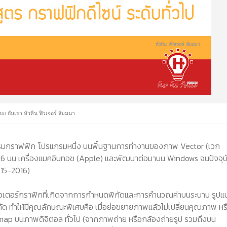
rator กับเรา หัวหิน ฟิวเจอร์ สัมมนา
ปรแกรมกราฟฟิก โปรแกรมหนึ่ง บนพื้นฐานการทำงานของภาพ Vector (เวก
1986 บน เครื่องแมคอินทอช (Apple) และพัฒนาต่อมาบน Windows จนปัจจุบ
2015-2016)
เตอร์กราฟิกที่เกิดจากการกำหนดพิกัดและการคำนวณค่าบนระนาบ รูปแ
กัด ทำให้มีคุณลักษณะพิเศษคือ เมื่อย่อขยายภาพแล้วไม่เปลี่ยนคุณภาพ หรือ
ap บนภาพดิจิตอล ทั่วไป (จากภาพถ่าย หรือกล้องถ่ายรูป รวมถึงบน