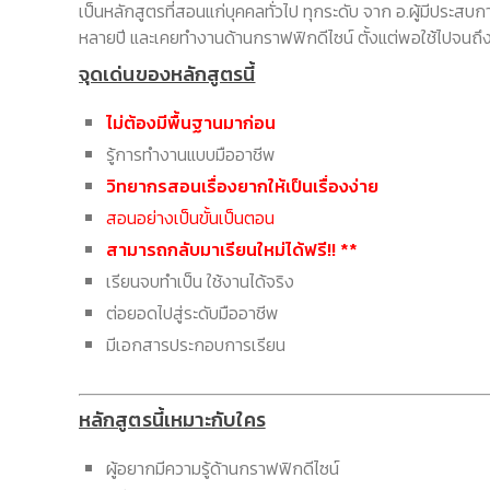
เป็นหลักสูตรที่สอนแก่บุคคลทั่วไป ทุกระดับ จาก อ.ผู้มีประส
หลายปี และเคยทำงานด้านกราฟฟิกดีไซน์ ตั้งแต่พอใช้ไปจนถ
จุดเด่นของหลักสูตรนี้
ไม่ต้องมีพื้นฐานมาก่อน
รู้การทำงานแบบมืออาชีพ
วิทยากรสอนเรื่องยากให้เป็นเรื่องง่าย
สอนอย่างเป็นขั้นเป็นตอน
สามารถกลับมาเรียนใหม่ได้ฟรี!! **
เรียนจบทำเป็น ใช้งานได้จริง
ต่อยอดไปสู่ระดับมืออาชีพ
มีเอกสารประกอบการเรียน
หลักสูตรนี้เหมาะกับใคร
ผู้อยากมีความรู้ด้านกราฟฟิกดีไซน์