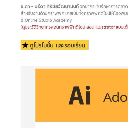
อ.ดา - ปรีดา ศิริชัยวัฒนานันท์
วิทยากร ที่ปรึกษาการตลาด 
สำหรับงานด้านกราฟฟิก เคยเป็นทั้งกราฟฟิกดีไซน์ให้โรงพิมพ
& Online Studio Academy
(
ดูประวัติวิทยากรสอนกราฟฟิกดีไซน์ สอน illustrator แบบเต็มได