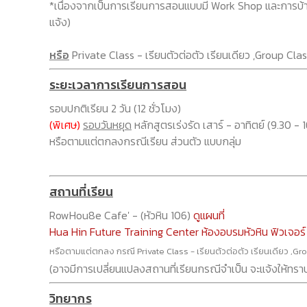
*เนื่องจากเป็นการเรียนการสอนแบบมี Work Shop และการบ้าน
แจ้ง)
หรือ
Private Class - เรียนตัวต่อตัว เรียนเดียว ,Group Class
ระยะเวลาการเรียนการสอน
รอบปกติเรียน 2 วัน (12 ชั่วโมง)
(พิเศษ)
รอบวันหยุด
หลักสูตรเร่งรัด เสาร์ - อาทิตย์ (9.30 - 1
หรือตามแต่ตกลงกรณีเรียน ส่วนตัว แบบกลุ่ม
สถานที่เรียน
RowHou8e Cafe' - (หัวหิน 106)
ดูแผนที่
Hua Hin Future Training Center ห้องอบรมหัวหิน ฟิวเจอร์
หรือตามแต่ตกลง กรณี Private Class - เรียนตัวต่อตัว เรียนเดียว ,Grou
(อาจมีการเปลี่ยนแปลงสถานที่เรียนกรณีจำเป็น จะแจ้งให้ทราบ
วิทยากร