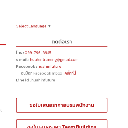
Select Language
▼
ติดต่อเรา
โทร :
099-796-3945
e mail :
huahintraining@gmail.com
Facebook :
huahinfuture
อินบ๊อก Facebook inbox :
คลิ๊กที่นี่
Line id :
huahinfuture
ขอใบเสนอราคาอบรมพนักงาน
ะ
ขอใบเสนอราคา Team Building