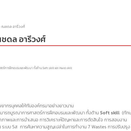
- ณชดล อารีวงศ์
ชดล อารีวงศ์
ร์การฝึกอบรมและพัฒนา ทั้งด้าน Soft skill และ Hard skill
ยากรบุคคลให้กับองค์กรมาอย่างยาวนาน
สามารถบูรณาการศาสตร์การฝึกอบรมและพัฒนา ทั้งด้าน
Soft skill
(ทักษ
ุคลิกภาพและการนำเสนอ การวิเคราะห์ปัญหาและการตัดสินใจ การสอนงาน
ช่น ระบบ 5ส การค้นหาความสูญเปล่าในการทำงาน 7 Wastes การปรับปรุง