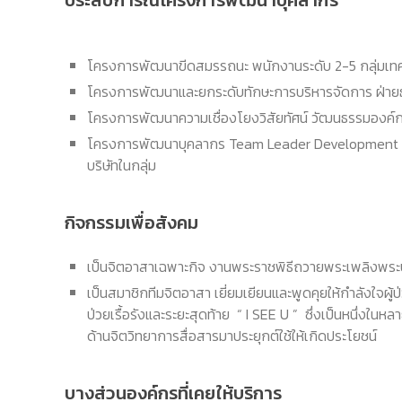
ประสบการณ์โครงการพัฒนาบุคลากร
โครงการพัฒนาขีดสมรรถนะ พนักงานระดับ 2-5 กลุ่มเท
โครงการพัฒนาและยกระดับทักษะการบริหารจัดการ ฝ่าย
โครงการพัฒนาความเชื่องโยงวิสัยทัศน์ วัฒนธรรมองค์กร ส
โครงการพัฒนาบุคลากร Team Leader Development Progr
บริษัทในกลุ่ม
กิจกรรมเพื่อสังคม
เป็นจิตอาสาเฉพาะกิจ งานพระราชพิธีถวายพระเพลิงพระบ
เป็นสมาชิกทีมจิตอาสา เยี่ยมเยียนและพูดคุยให้กำลังใจ
ป่วยเรื้อรังและระยะสุดท้าย “ I SEE U ” ซึ่งเป็นหนึ่งใ
ด้านจิตวิทยาการสื่อสารมาประยุกต์ใช้ให้เกิดประโยชน์
บางส่วนองค์กรที่เคยให้บริการ