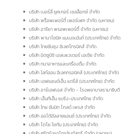
บริษัท เบอร์ลี่ ยุคเกอร์ เซลล็อกซ์ จํากัด
บริษัท พร็อพเพอร์ตี้ เพอร์เฟค จํากัด (มหาชน)
บริษัท อารียา พรอพเพอร์ตี้ จํากัด (มหาชน)
บริษัท พานาโซนิค แมเนจเม้นท์ (ประเทศไทย) จํากัด
บริษัท ไทยซัมซุง อิเลคโทรนิคส์ จำกัด
บริษัท มิตซูบิชิ เอลเลเวเตอร์ เอเซีย จํากัด
บริษัท ทนาอาหารและเครื่องดื่ม จำกัด
บริษัท ไลท์ออน อิเลคทรอนิคส์ (ประเทศไทย) จำกัด
บริษัท เอฟแอนด์เอ็น แดรี่ส์ (ประเทศไทย) จํากัด
บริษัท อาร์เอฟเอส จำกัด - โรงพยาบาลรามาธิบดี
บริษัท เอ็นทีเอ็น แบริ่ง-ประเทศไทย จำกัด
บริษัท ไทย ซัมมิท โกลด์ เพรส จํากัด
บริษัท ออโต้อัลลายแอนซ์ (ประเทศไทย) จํากัด
บริษัท โตโย ไซกัน (ประเทศไทย) จํากัด
บริษัท ศรีตรังแอโกรอินดัสทรี จำกัด (มหาชน)