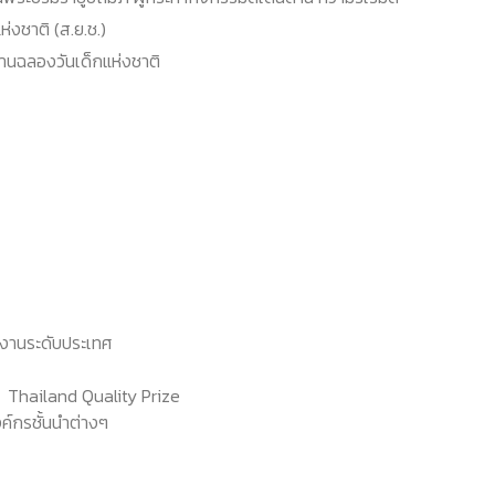
งชาติ (ส.ย.ช.)
านฉลองวันเด็กแห่งชาติ
งานระดับประเทศ
 Thailand Quality Prize
ค์กรชั้นนำต่างๆ