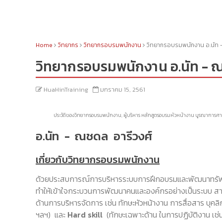
Home
วิทยากร
วิทยากรอบรมพนักงาน
วิทยากรอบรมพนักงาน อ.นัท 
วิทยากรอบรมพนักงาน อ.นัท - ณ
HuaHinTraining
มกราคม 15, 2561
ประวัติของวิทยากรอบรมพนักงาน, ผู้บริหาร หลักสูตรอบรมหัวหน้างาน บูรณาการศาสต
อ.นัท - ณชดล อารีวงศ์
เกี่ยวกับวิทยากรอบรมพนักงาน
ด้วยประสบการณ์การบริหารระบบการฝึกอบรมและพัฒนาทรัพ
ทำให้เข้าใจกระบวนการพัฒนาคนและองค์กรอย่างเป็นระบบ 
ด้านการบริหารจัดการ เช่น ทักษะหัวหน้างาน การสื่อสาร บ
ฯลฯ) และ
Hard skill
(ทักษะเฉพาะด้าน ในการปฏิบัติงาน เ