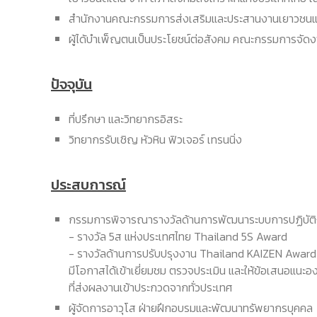
สำนักงานคณะกรรมการส่งเสริมและประสานงานเยาวชนแห่
ผู้ได้บำเพ็ญตนเป็นประโยชน์ต่อสังคม คณะกรรมการจัดง
ปัจจุบัน
ที่ปรึกษา และวิทยากรอิสระ
วิทยากรรับเชิญ หัวหิน ฟิวเจอร์ เทรนนิ่ง
ประสบการณ์
กรรมการพิจารณารางวัลด้านการพัฒนาระบบการปฏิบัติ
- รางวัล 5ส แห่งประเทศไทย Thailand 5S Award
- รางวัลด้านการปรับปรุงงาน Thailand KAIZEN Award
มีโอกาสได้เข้าเยี่ยมชม ตรวจประเมิน และให้ข้อเสนอแนะอง
ที่ส่งผลงานเข้าประกวดจากทั่วประเทศ
ผู้จัดการอาวุโส ฝ่ายฝึกอบรมและพัฒนาทรัพยากรบุคคล