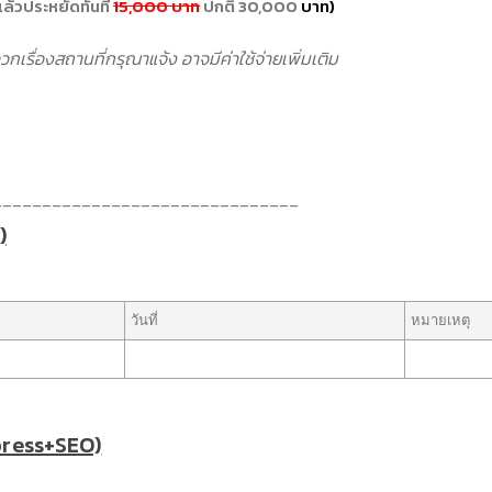
ล้วประหยัดทันที
15,000 บาท
ปกติ 30,000
บาท
)
วกเรื่องสถานที่กรุณาแจ้ง อาจมีค่าใช้จ่ายเพิ่มเติม
_______________________________
)
วันที่
หมายเหตุ
dpress+SEO)