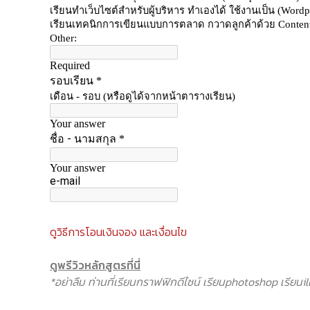
ดูวิธีการโอนเงินจอง และเงื่อนไข
ดูพรีวิวหลักสูตรที่นี่
*อย่าลืม ท่านที่เรียนกราฟฟิกดีไซน์ เรียนphotoshop เรียนill