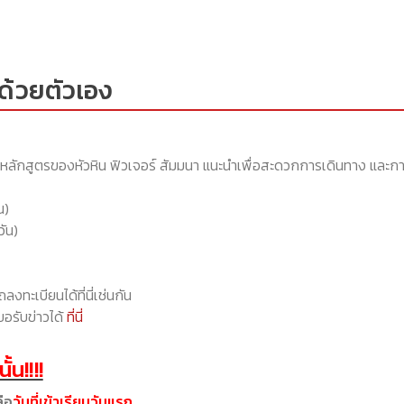
ด้วยตัวเอง
ลักสูตรของหัวหิน ฟิวเจอร์ สัมมนา แนะนำเพื่อสะดวกการเดินทาง และการเร
น)
วัน)
ทะเบียนได้ที่นี่เช่นกัน
อรับข่าวได้
ที่นี่
ั้น!!!!
ลือ
วันที่เข้าเรียนวันแรก