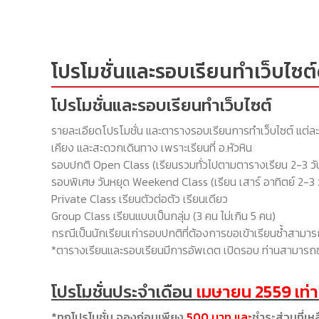
โปรโมชั่นและรอบเรียนทำเว็บไซต์
โปรโมชั่นและรอบเรียนทำเว็บไซต์
รายละเอียดโปรโมชั่น และตารางรอบเรียนการทำเว็บไซต์ แต่ละห
เคียง และสะดวกเดินทาง เพราะเรียนที่ อ.หัวหิน
รอบปกติ Open Class (เรียนรวมทั่วไปตามตารางเรียน 2-3 วั
รอบพิเศษ วันหยุด Weekend Class (เรียน เสาร์ อาทิตย์ 2-3 
Private Class เรียนตัวต่อตัว เรียนเดียว
Group Class เรียนแบบเป็นกลุ่ม (3 คน ไม่เกิน 5 คน)
กรณีเป็นนักเรียนเก่ารอบปกติที่ต้องการขอเข้าเรียนซ้ำสามารถลง
*ตารางเรียนและรอบเรียนมีการอัพเดต เปิดรอบ ท่านสามารถข
โปรโมชั่น
ประจำเดือน
เมษายน 2559
เท่าน
*ทุกโปรโมชั่น จองก่อนเพียง
500 บาท
และ
ชำระส่วนที่เห