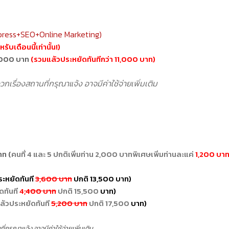
ress+SEO+Online Marketing)
บเดือนนี้เท่านั้น!)
2,000 บาท
(รวมแล้วประหยัดทันทีกว่า 11,000 บาท)
วกเรื่องสถานที่กรุณาแจ้ง อาจมีค่าใช้จ่ายเพิ่มเติม
ท (
คนที่ 4 และ 5 ปกติเพิ่มท่าน 2,000 บาทพิเศษเพิ่มท่านละแค่
1,200 บา
ะหยัดทันที
3,600 บาท
ปกติ 13,500 บาท)
ดทันที
4
,400 บาท
ปกติ 15,500
บาท
)
ล้วประหยัดทันที
5,200 บาท
ปกติ 17,500
บาท
)
ี่กรุณาแจ้ง อาจมีค่าใช้จ่ายเพิ่มเติม